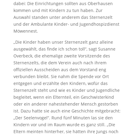
dabei: Die Einrichtungen sollten aus Oberhausen
kommen und mit Kindern zu tun haben. Zur
Auswahl standen unter anderem das Sternenzelt
und der Ambulante Kinder- und Jugendhospizdienst
Möwennest.
„Die Kinder haben unser Sternenzelt ganz alleine
ausgewählt, das finde ich schon toll“, sagt Susanne
Overbeck, die ehemalige zweite Vorsitzende des
Sternenzelts, die dem Verein auch nach ihrem
offiziellen Ausscheiden aus dem Vorstand eng
verbunden bleibt. Sie nahm die Spende vor Ort
entgegen und erzählte den Kindern, wofür das
Sternenzelt steht und wie es Kinder und Jugendliche
begleitet, wenn ein Elternteil, ein Geschwisterkind
oder ein anderer nahestehender Mensch gestorben
ist. Dazu hatte sie auch eine Geschichte mitgebracht:
„Der Seelenvogel“. Rund fünf Minuten las sie den
Kindern vor und im Raum wurde es ganz still. „Die
Eltern meinten hinterher, sie hätten ihre Jungs noch