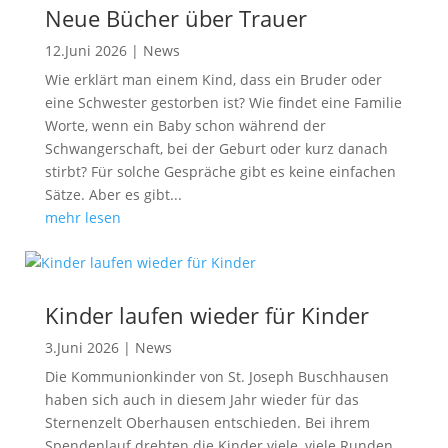
Neue Bücher über Trauer
12.Juni 2026
|
News
Wie erklärt man einem Kind, dass ein Bruder oder
eine Schwester gestorben ist? Wie findet eine Familie
Worte, wenn ein Baby schon während der
Schwangerschaft, bei der Geburt oder kurz danach
stirbt? Für solche Gespräche gibt es keine einfachen
Sätze. Aber es gibt...
mehr lesen
Kinder laufen wieder für Kinder
3.Juni 2026
|
News
Die Kommunionkinder von St. Joseph Buschhausen
haben sich auch in diesem Jahr wieder für das
Sternenzelt Oberhausen entschieden. Bei ihrem
Spendenlauf drehten die Kinder viele, viele Runden