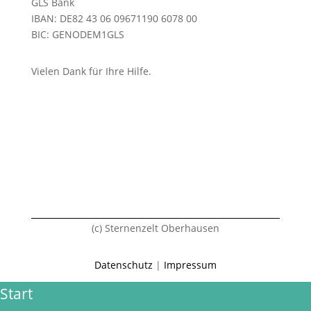
GLS Bank
IBAN: DE82 43 06 09671190 6078 00
BIC: GENODEM1GLS
Vielen Dank für Ihre Hilfe.
(c) Sternenzelt Oberhausen
Datenschutz
|
Impressum
Start