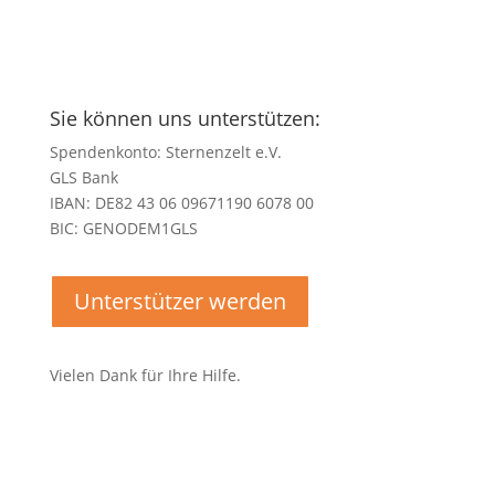
Sie können uns unterstützen:
Spendenkonto: Sternenzelt e.V.
GLS Bank
IBAN: DE82 43 06 09671190 6078 00
BIC: GENODEM1GLS
Unterstützer werden
Vielen Dank für Ihre Hilfe.