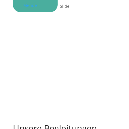
Menue
Slide
Unsere Begleitungen