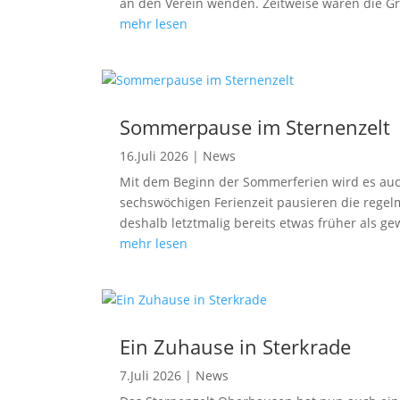
an den Verein wenden. Zeitweise waren die Gr
mehr lesen
Sommerpause im Sternenzelt
16.Juli 2026
|
News
Mit dem Beginn der Sommerferien wird es auc
sechswöchigen Ferienzeit pausieren die regel
deshalb letztmalig bereits etwas früher als ge
mehr lesen
Ein Zuhause in Sterkrade
7.Juli 2026
|
News