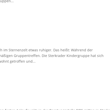
uppen...
h im Sternenzelt etwas ruhiger. Das heißt: Während der
mäßigen Gruppentreffen. Die Sterkrader Kindergruppe hat sich
wohnt getroffen und...