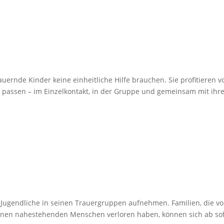
uernde Kinder keine einheitliche Hilfe brauchen. Sie profitieren v
n passen – im Einzelkontakt, in der Gruppe und gemeinsam mit ihr
Jugendliche in seinen Trauergruppen aufnehmen. Familien, die vo
einen nahestehenden Menschen verloren haben, können sich ab sof