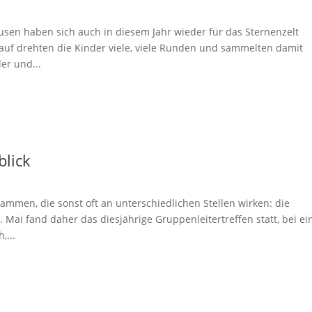
sen haben sich auch in diesem Jahr wieder für das Sternenzelt
uf drehten die Kinder viele, viele Runden und sammelten damit
er und...
lick
mmen, die sonst oft an unterschiedlichen Stellen wirken: die
Mai fand daher das diesjährige Gruppenleitertreffen statt, bei e
,...