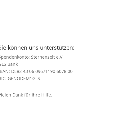
Sie können uns unterstützen:
Spendenkonto: Sternenzelt e.V.
GLS Bank
IBAN: DE82 43 06 09671190 6078 00
BIC: GENODEM1GLS
Vielen Dank für Ihre Hilfe.