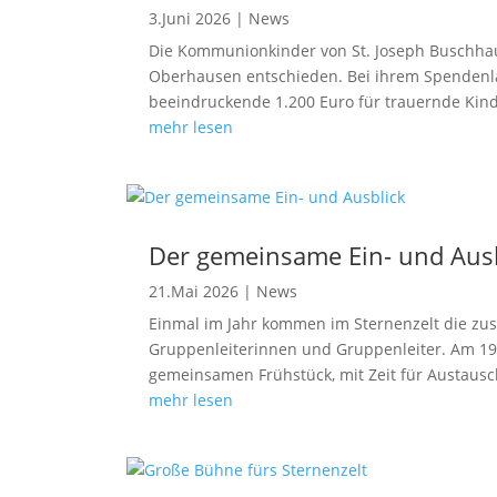
3.Juni 2026
|
News
Die Kommunionkinder von St. Joseph Buschhau
Oberhausen entschieden. Bei ihrem Spendenla
beeindruckende 1.200 Euro für trauernde Kind
mehr lesen
Der gemeinsame Ein- und Ausb
21.Mai 2026
|
News
Einmal im Jahr kommen im Sternenzelt die zusa
Gruppenleiterinnen und Gruppenleiter. Am 19. 
gemeinsamen Frühstück, mit Zeit für Austausch
mehr lesen