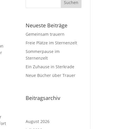
Neueste Beiträge
Gemeinsam trauern
Freie Plätze im Sternenzelt
on
Sommerpause im
er
Sternenzelt
Ein Zuhause in Sterkrade
Neue Bücher über Trauer
Beitragsarchiv
r
August 2026
ort