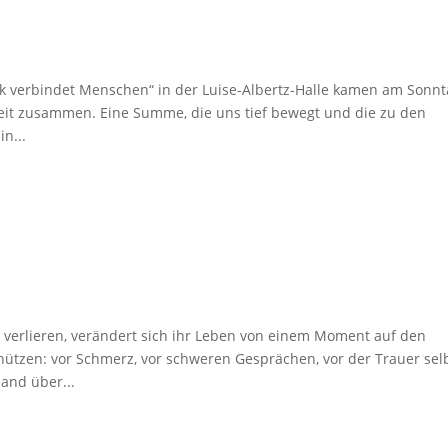
k verbindet Menschen“ in der Luise-Albertz-Halle kamen am Sonnt
beit zusammen. Eine Summe, die uns tief bewegt und die zu den
n...
erlieren, verändert sich ihr Leben von einem Moment auf den
hützen: vor Schmerz, vor schweren Gesprächen, vor der Trauer selb
and über...