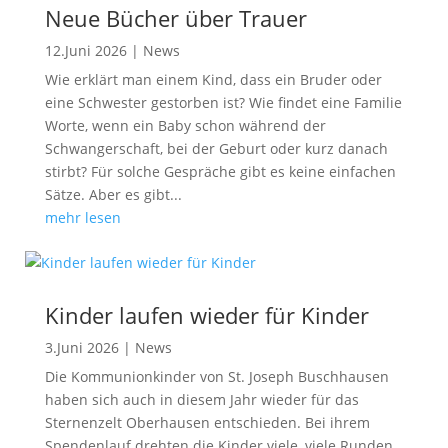
Neue Bücher über Trauer
12.Juni 2026
|
News
Wie erklärt man einem Kind, dass ein Bruder oder
eine Schwester gestorben ist? Wie findet eine Familie
Worte, wenn ein Baby schon während der
Schwangerschaft, bei der Geburt oder kurz danach
stirbt? Für solche Gespräche gibt es keine einfachen
Sätze. Aber es gibt...
mehr lesen
Kinder laufen wieder für Kinder
3.Juni 2026
|
News
Die Kommunionkinder von St. Joseph Buschhausen
haben sich auch in diesem Jahr wieder für das
Sternenzelt Oberhausen entschieden. Bei ihrem
Spendenlauf drehten die Kinder viele, viele Runden