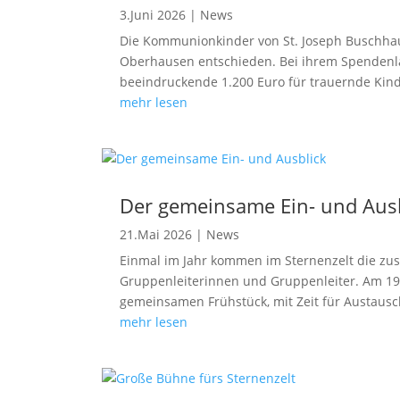
3.Juni 2026
|
News
Die Kommunionkinder von St. Joseph Buschhau
Oberhausen entschieden. Bei ihrem Spendenla
beeindruckende 1.200 Euro für trauernde Kind
mehr lesen
Der gemeinsame Ein- und Ausb
21.Mai 2026
|
News
Einmal im Jahr kommen im Sternenzelt die zusa
Gruppenleiterinnen und Gruppenleiter. Am 19. 
gemeinsamen Frühstück, mit Zeit für Austausch
mehr lesen