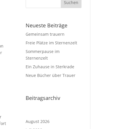
Neueste Beiträge
Gemeinsam trauern
Freie Plätze im Sternenzelt
on
Sommerpause im
er
Sternenzelt
Ein Zuhause in Sterkrade
Neue Bücher über Trauer
Beitragsarchiv
r
August 2026
ort