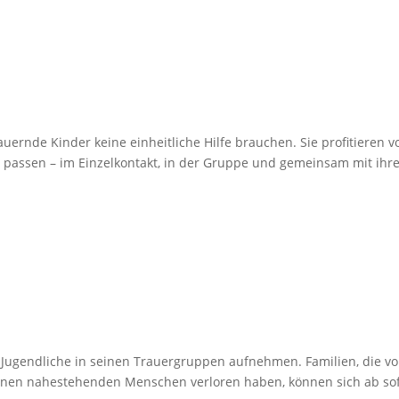
uernde Kinder keine einheitliche Hilfe brauchen. Sie profitieren v
n passen – im Einzelkontakt, in der Gruppe und gemeinsam mit ihr
Jugendliche in seinen Trauergruppen aufnehmen. Familien, die vo
einen nahestehenden Menschen verloren haben, können sich ab sof