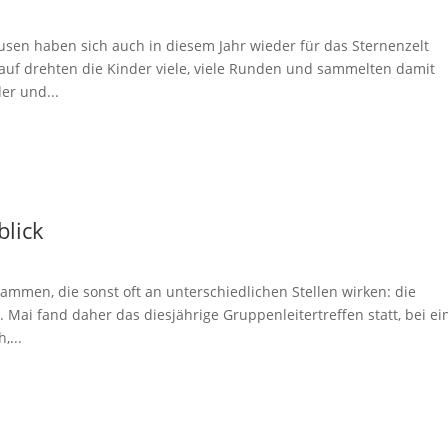
sen haben sich auch in diesem Jahr wieder für das Sternenzelt
uf drehten die Kinder viele, viele Runden und sammelten damit
er und...
lick
mmen, die sonst oft an unterschiedlichen Stellen wirken: die
Mai fand daher das diesjährige Gruppenleitertreffen statt, bei e
,...