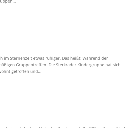
uppen...
h im Sternenzelt etwas ruhiger. Das heißt: Während der
mäßigen Gruppentreffen. Die Sterkrader Kindergruppe hat sich
wohnt getroffen und...