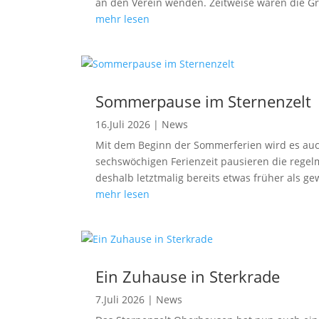
an den Verein wenden. Zeitweise waren die Gr
mehr lesen
Sommerpause im Sternenzelt
16.Juli 2026
|
News
Mit dem Beginn der Sommerferien wird es auc
sechswöchigen Ferienzeit pausieren die regel
deshalb letztmalig bereits etwas früher als ge
mehr lesen
Ein Zuhause in Sterkrade
7.Juli 2026
|
News