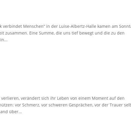
k verbindet Menschen“ in der Luise-Albertz-Halle kamen am Sonnt
beit zusammen. Eine Summe, die uns tief bewegt und die zu den
n...
erlieren, verändert sich ihr Leben von einem Moment auf den
hützen: vor Schmerz, vor schweren Gesprächen, vor der Trauer selb
and über...