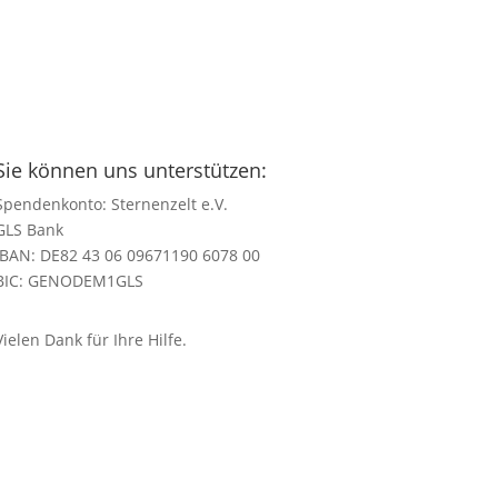
Sie können uns unterstützen:
Spendenkonto: Sternenzelt e.V.
GLS Bank
IBAN: DE82 43 06 09671190 6078 00
BIC: GENODEM1GLS
Vielen Dank für Ihre Hilfe.