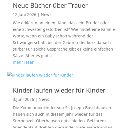
Neue Bücher über Trauer
12.Juni 2026
|
News
Wie erklärt man einem Kind, dass ein Bruder oder
eine Schwester gestorben ist? Wie findet eine Familie
Worte, wenn ein Baby schon während der
Schwangerschaft, bei der Geburt oder kurz danach
stirbt? Für solche Gespräche gibt es keine einfachen
Sätze. Aber es gibt...
mehr lesen
Kinder laufen wieder für Kinder
3.Juni 2026
|
News
Die Kommunionkinder von St. Joseph Buschhausen
haben sich auch in diesem Jahr wieder für das
Sternenzelt Oberhausen entschieden. Bei ihrem
Spendenlauf drehten die Kinder viele, viele Runden