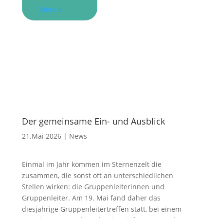
Menue
Der gemeinsame Ein- und Ausblick
21.Mai 2026
|
News
Einmal im Jahr kommen im Sternenzelt die
zusammen, die sonst oft an unterschiedlichen
Stellen wirken: die Gruppenleiterinnen und
Gruppenleiter. Am 19. Mai fand daher das
diesjährige Gruppenleitertreffen statt, bei einem