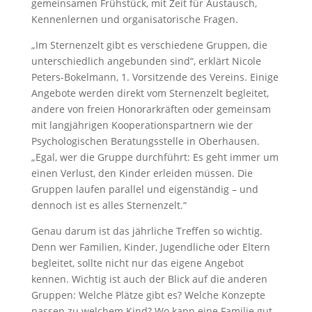
gemeinsamen Frühstück, mit Zeit für Austausch,
Kennenlernen und organisatorische Fragen.
„Im Sternenzelt gibt es verschiedene Gruppen, die
unterschiedlich angebunden sind“, erklärt Nicole
Peters-Bokelmann, 1. Vorsitzende des Vereins. Einige
Angebote werden direkt vom Sternenzelt begleitet,
andere von freien Honorarkräften oder gemeinsam
mit langjährigen Kooperationspartnern wie der
Psychologischen Beratungsstelle in Oberhausen.
„Egal, wer die Gruppe durchführt: Es geht immer um
einen Verlust, den Kinder erleiden müssen. Die
Gruppen laufen parallel und eigenständig – und
dennoch ist es alles Sternenzelt.“
Genau darum ist das jährliche Treffen so wichtig.
Denn wer Familien, Kinder, Jugendliche oder Eltern
begleitet, sollte nicht nur das eigene Angebot
kennen. Wichtig ist auch der Blick auf die anderen
Gruppen: Welche Plätze gibt es? Welche Konzepte
passen zu welchem Kind? Wo kann eine Familie gut