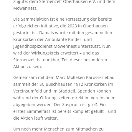
zugute: dem Sternenzelt Oberhausen e.V. und dem
Möwennest.
Die Sammelaktion ist eine Fortsetzung der bereits
erfolgreichen Initiative, die 2023 in Oberhausen
gestartet ist. Damals wurde mit den gesammelten
Kronkorken der Ambulante Kinder- und
Jugendhospizdienst Möwennest unterstützt. Nun
wird der Wirkungskreis erweitert – und das
Sternenzelt ist dankbar, Teil dieser besonderen
Aktion zu sein.
Gemeinsam mit dem Marc Mölleken Karosseriebau
sammelt der SC Buschhausen 1912 Kronkorken im
Vereinsumfeld und im Stadtteil. Spenden können
während der Öffnungszeiten direkt im Vereinsheim
abgegeben werden. Der Zuspruch ist groß: Ein
erstes Sammelfass ist bereits komplett gefüllt – und
die Aktion läuft weiter.
Um noch mehr Menschen zum Mitmachen zu