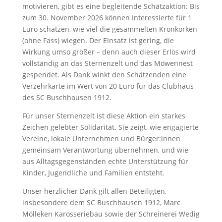
motivieren, gibt es eine begleitende Schätzaktion: Bis
zum 30. November 2026 können Interessierte für 1
Euro schätzen, wie viel die gesammelten Kronkorken
(ohne Fass) wiegen. Der Einsatz ist gering, die
Wirkung umso größer – denn auch dieser Erlös wird
vollständig an das Sternenzelt und das Möwennest
gespendet. Als Dank winkt den Schätzenden eine
Verzehrkarte im Wert von 20 Euro für das Clubhaus
des SC Buschhausen 1912.
Für unser Sternenzelt ist diese Aktion ein starkes
Zeichen gelebter Solidarität. Sie zeigt, wie engagierte
Vereine, lokale Unternehmen und Bürger:innen
gemeinsam Verantwortung übernehmen, und wie
aus Alltagsgegenständen echte Unterstützung für
Kinder, Jugendliche und Familien entsteht.
Unser herzlicher Dank gilt allen Beteiligten,
insbesondere dem SC Buschhausen 1912, Marc
Mölleken Karosseriebau sowie der Schreinerei Wedig