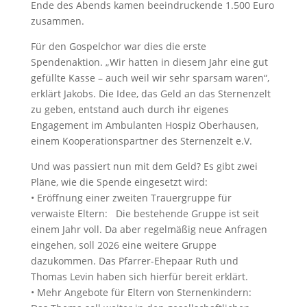
Ende des Abends kamen beeindruckende 1.500 Euro
zusammen.
Für den Gospelchor war dies die erste
Spendenaktion. „Wir hatten in diesem Jahr eine gut
gefüllte Kasse – auch weil wir sehr sparsam waren“,
erklärt Jakobs. Die Idee, das Geld an das Sternenzelt
zu geben, entstand auch durch ihr eigenes
Engagement im Ambulanten Hospiz Oberhausen,
einem Kooperationspartner des Sternenzelt e.V.
Und was passiert nun mit dem Geld? Es gibt zwei
Pläne, wie die Spende eingesetzt wird:
• Eröffnung einer zweiten Trauergruppe für
verwaiste Eltern: Die bestehende Gruppe ist seit
einem Jahr voll. Da aber regelmäßig neue Anfragen
eingehen, soll 2026 eine weitere Gruppe
dazukommen. Das Pfarrer-Ehepaar Ruth und
Thomas Levin haben sich hierfür bereit erklärt.
• Mehr Angebote für Eltern von Sternenkindern: