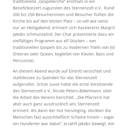
traditionelle „Gospelkirche“ erstmals in ein
Benefizkonzert zugunsten des Sternenzelt e.V.. Rund
200 bis 250 Besucherinnen und Besucher füllten die
Kirche bis auf den letzten Platz – so voll wie sonst
nur an Heiligabend, erinnert sich Kassiererin Margrit
Jakobs schmunzelnd. Der Chor präsentierte dazu ein
vielfältiges Programm aus elf Stücken – von
traditionellen Gospels bis zu modernen Titeln von Ed
Sheeran oder Queen, begleitet von Klavier, Bass und
Percussion.
An diesem Abend wurde auf Eintritt verzichtet und
stattdessen zu Spenden für das Sternenzelt
aufgerufen. Schon zuvor hatte die erste Vorsitzende
des Sternenzelt e.V., Nicole Peters-Bokelmann, über
die Arbeit des Vereins berichtet. „Die Pfarrerin hat
aber auch ganz ausdrücklich ans Sternenzelt
erinnert. Als dann der Hut herumging, steckten die
Menschen fast ausschließlich Scheine hinein – sogar
ein Hunderter war dabei“, erzählt Jakobs bewegt. Am