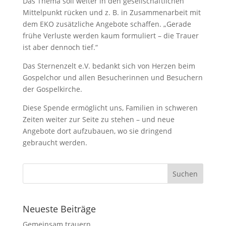
Das Thema soll weiter in den gesellschaftlichen
Mittelpunkt rücken und z. B. in Zusammenarbeit mit
dem EKO zusätzliche Angebote schaffen. „Gerade
frühe Verluste werden kaum formuliert – die Trauer
ist aber dennoch tief.“
Das Sternenzelt e.V. bedankt sich von Herzen beim
Gospelchor und allen Besucherinnen und Besuchern
der Gospelkirche.
Diese Spende ermöglicht uns, Familien in schweren
Zeiten weiter zur Seite zu stehen – und neue
Angebote dort aufzubauen, wo sie dringend
gebraucht werden.
Neueste Beiträge
Gemeinsam trauern