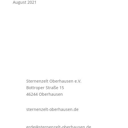
August 2021
Sternenzelt Oberhausen e.V.
Bottroper Straße 15
46244 Oberhausen
sternenzelt-oberhausen.de
erde@sternenzelt-oberhausen.de