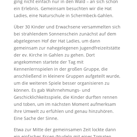
ging nicht einfach nur in den Wald – an sich schon
ein Erlebnis. Gemeinsam besuchten wir die Hat
Ladies, eine Naturschule in Schermbeck-Gahlen.
Über 30 Kinder und Erwachsene versammelten sich
bei strahlendem Sonnenschein zunächst auf dem
abgelegenen Hof der Hat Ladies, um dann
gemeinsam zur nahegelegenen Jugendfreizeitstätte
der ev. Kirche in Gahlen zu gehen. Dort
angekommen startete der Tag mit
Kennenlernspielen in der großen Gruppe, die
anschließend in kleinere Gruppen aufgeteilt wurde,
um die weiteren Spiele besser organisieren zu
können. Es gab Wahrnehmungs- und
Geschicklichkeitsspiele, die Kinder durften rennen
und toben, um im nächsten Moment aufmerksam
ihre Umwelt zu erfühlen und genau hinzuhören.
Eine Sache der Sinne.
Etwa zur Mitte der gemeinsamen Zeit lockte dann
ein einfaches Essen (Nudeln mit einer Tomaten-