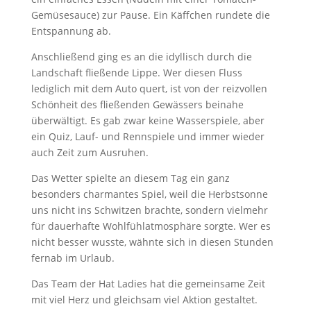
Gemüsesauce) zur Pause. Ein Käffchen rundete die
Entspannung ab.
Anschließend ging es an die idyllisch durch die
Landschaft fließende Lippe. Wer diesen Fluss
lediglich mit dem Auto quert, ist von der reizvollen
Schönheit des fließenden Gewässers beinahe
überwältigt. Es gab zwar keine Wasserspiele, aber
ein Quiz, Lauf- und Rennspiele und immer wieder
auch Zeit zum Ausruhen.
Das Wetter spielte an diesem Tag ein ganz
besonders charmantes Spiel, weil die Herbstsonne
uns nicht ins Schwitzen brachte, sondern vielmehr
für dauerhafte Wohlfühlatmosphäre sorgte. Wer es
nicht besser wusste, wähnte sich in diesen Stunden
fernab im Urlaub.
Das Team der Hat Ladies hat die gemeinsame Zeit
mit viel Herz und gleichsam viel Aktion gestaltet.