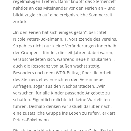
regelmäßigen Treffen. Damit knüpft das Sternenzelt
nahtlos an das Miteinander vor den Ferien an – und
blickt zugleich auf eine ereignisreiche Sommerzeit
zurück.
„In den Ferien hat sich einiges getan“, berichtet
Nicole Peters-Bokelmann, 1. Vorsitzende des Vereins.
So gab es nicht nur kleine Veränderungen innerhalb
der Gruppen – Kinder, die seit Jahren dabei waren,
verabschiedeten sich, während neue hinzukamen –,
auch die Resonanz von außen wächst stetig.
Besonders nach dem WDR-Beitrag über die Arbeit
des Sternenzeltes erreichten den Verein neue
Anfragen, sogar aus den Nachbarstädten. „Wir
versuchen, für alle Kinder passende Angebote zu
schaffen. Eigentlich möchte ich keine Wartelisten
führen. Deshalb denken wir aktuell darüber nach,
eine zusätzliche Gruppe ins Leben zu rufen“, erklärt
Peters-Bokelmann.
Die steigende Nachfrage zeigt, wie groß der Bedarf