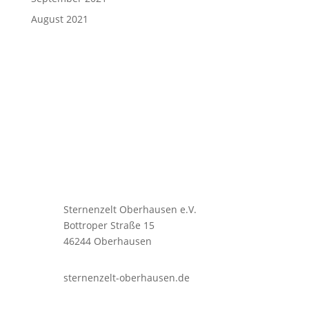
August 2021
Sternenzelt Oberhausen e.V.
Bottroper Straße 15
46244 Oberhausen
sternenzelt-oberhausen.de