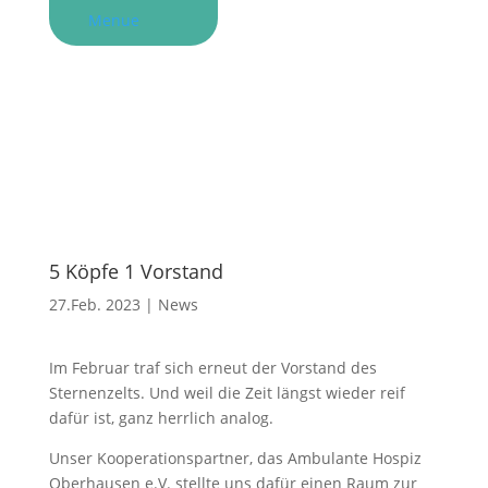
Menue
5 Köpfe 1 Vorstand
27.Feb. 2023
|
News
Im Februar traf sich erneut der Vorstand des
Sternenzelts. Und weil die Zeit längst wieder reif
dafür ist, ganz herrlich analog.
Unser Kooperationspartner, das Ambulante Hospiz
Oberhausen e.V. stellte uns dafür einen Raum zur