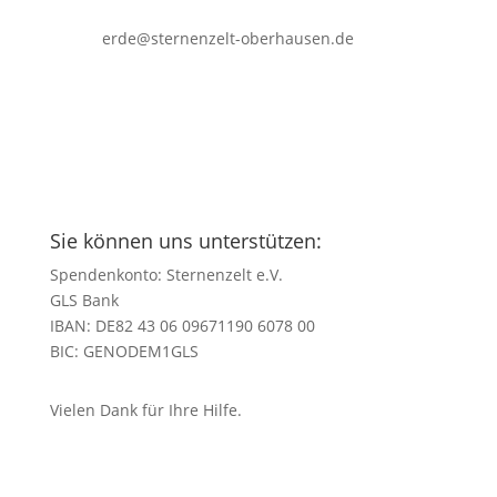
erde@sternenzelt-oberhausen.de
Sie können uns unterstützen:
Spendenkonto: Sternenzelt e.V.
GLS Bank
IBAN: DE82 43 06 09671190 6078 00
BIC: GENODEM1GLS
Vielen Dank für Ihre Hilfe.