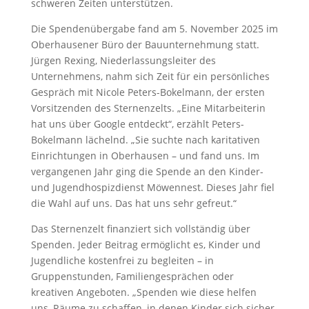
schweren Zeiten unterstützen.
Die Spendenübergabe fand am 5. November 2025 im
Oberhausener Büro der Bauunternehmung statt.
Jürgen Rexing, Niederlassungsleiter des
Unternehmens, nahm sich Zeit für ein persönliches
Gespräch mit Nicole Peters-Bokelmann, der ersten
Vorsitzenden des Sternenzelts. „Eine Mitarbeiterin
hat uns über Google entdeckt“, erzählt Peters-
Bokelmann lächelnd. „Sie suchte nach karitativen
Einrichtungen in Oberhausen – und fand uns. Im
vergangenen Jahr ging die Spende an den Kinder-
und Jugendhospizdienst Möwennest. Dieses Jahr fiel
die Wahl auf uns. Das hat uns sehr gefreut.“
Das Sternenzelt finanziert sich vollständig über
Spenden. Jeder Beitrag ermöglicht es, Kinder und
Jugendliche kostenfrei zu begleiten – in
Gruppenstunden, Familiengesprächen oder
kreativen Angeboten. „Spenden wie diese helfen
uns, Räume zu schaffen, in denen Kinder sich sicher