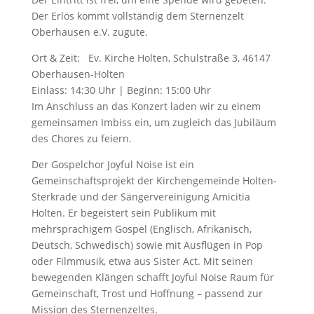
Der Erlös kommt vollständig dem Sternenzelt
Oberhausen e.V. zugute.
Ort & Zeit: Ev. Kirche Holten, Schulstraße 3, 46147
Oberhausen-Holten
Einlass: 14:30 Uhr | Beginn: 15:00 Uhr
Im Anschluss an das Konzert laden wir zu einem
gemeinsamen Imbiss ein, um zugleich das Jubiläum
des Chores zu feiern.
Der Gospelchor Joyful Noise ist ein
Gemeinschaftsprojekt der Kirchengemeinde Holten-
Sterkrade und der Sängervereinigung Amicitia
Holten. Er begeistert sein Publikum mit
mehrsprachigem Gospel (Englisch, Afrikanisch,
Deutsch, Schwedisch) sowie mit Ausflügen in Pop
oder Filmmusik, etwa aus Sister Act. Mit seinen
bewegenden Klängen schafft Joyful Noise Raum für
Gemeinschaft, Trost und Hoffnung – passend zur
Mission des Sternenzeltes.