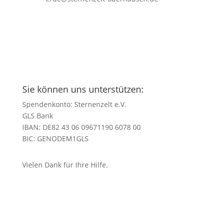
Sie können uns unterstützen:
Spendenkonto: Sternenzelt e.V.
GLS Bank
IBAN: DE82 43 06 09671190 6078 00
BIC: GENODEM1GLS
Vielen Dank für Ihre Hilfe.