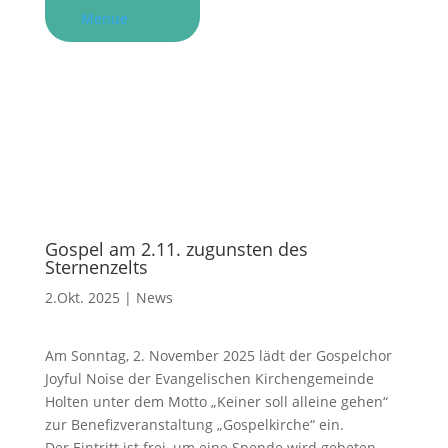
Menue
Gospel am 2.11. zugunsten des
Sternenzelts
2.Okt. 2025
|
News
Am Sonntag, 2. November 2025 lädt der Gospelchor
Joyful Noise der Evangelischen Kirchengemeinde
Holten unter dem Motto „Keiner soll alleine gehen“
zur Benefizveranstaltung „Gospelkirche“ ein.
Der Eintritt ist frei, um eine Spende wird gebeten.