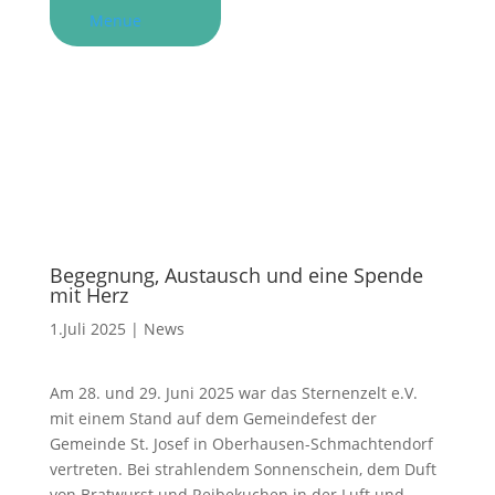
Menue
Begegnung, Austausch und eine Spende
mit Herz
1.Juli 2025
|
News
Am 28. und 29. Juni 2025 war das Sternenzelt e.V.
mit einem Stand auf dem Gemeindefest der
Gemeinde St. Josef in Oberhausen-Schmachtendorf
vertreten. Bei strahlendem Sonnenschein, dem Duft
von Bratwurst und Reibekuchen in der Luft und