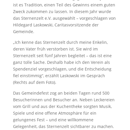
ist es Tradition, einen Teil des Gewinns einem guten
Zweck zukommen zu lassen. In diesem Jahr wurde
das Sternenzelt e.V. ausgewählt – vorgeschlagen von
Hildegard Laskowski, Caritasvorsitzende der
Gemeinde.
„Ich kenne das Sternenzelt durch meine Enkelin,
deren Vater früh verstorben ist. Sie wird im
Sternenzelt seit fünf Jahren begleitet – das ist eine
ganz tolle Sache. Deshalb habe ich den Verein als
Spendenziel vorgeschlagen, und die Entscheidung
fiel einstimmig“, erzählt Laskowski im Gespräch
(Rechts auf dem Foto).
Das Gemeindefest zog an beiden Tagen rund 500
Besucherinnen und Besucher an. Neben Leckereien
vom Grill und aus der Kuchentheke sorgten Musik,
Spiele und eine offene Atmosphäre für ein
gelungenes Fest – und eine willkommene
Gelegenheit, das Sternenzelt sichtbarer zu machen.