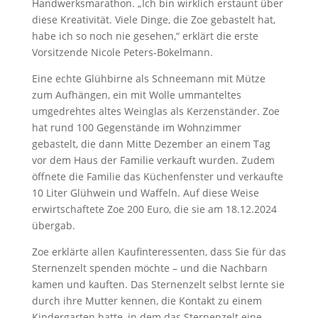
Handwerksmarathon. „Ich bin wirklich erstaunt über
diese Kreativität. Viele Dinge, die Zoe gebastelt hat,
habe ich so noch nie gesehen,“ erklärt die erste
Vorsitzende Nicole Peters-Bokelmann.
Eine echte Glühbirne als Schneemann mit Mütze
zum Aufhängen, ein mit Wolle ummanteltes
umgedrehtes altes Weinglas als Kerzenständer. Zoe
hat rund 100 Gegenstände im Wohnzimmer
gebastelt, die dann Mitte Dezember an einem Tag
vor dem Haus der Familie verkauft wurden. Zudem
öffnete die Familie das Küchenfenster und verkaufte
10 Liter Glühwein und Waffeln. Auf diese Weise
erwirtschaftete Zoe 200 Euro, die sie am 18.12.2024
übergab.
Zoe erklärte allen Kaufinteressenten, dass Sie für das
Sternenzelt spenden möchte – und die Nachbarn
kamen und kauften. Das Sternenzelt selbst lernte sie
durch ihre Mutter kennen, die Kontakt zu einem
Kindergarten hatte, in dem das Sternenzelt eine