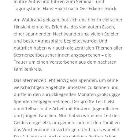
in ihre Autos und fuhren zum Seminar- und
Tagungshotel Haus Haard nach Oer-Erkenschwick.
Am Waldrand gelegen, bot sich uns hier in vielfacher
Hinsicht ein tolles Erlebnis, das von gutem Essen,
einer spannenden Nachtwanderung, vielen Spielen
und bester Atmosphäre begleitet wurde. Und
natürlich haben wir auch die zentralen Themen aller
Sternenzeltbesucher:innen angesprochen – die
Trauer um einen Verstorbenen aus dem nächsten
Familienkreis.
Das Sternenzelt lebt einzig von Spenden, um seine
vielschichtigen Angebote umsetzen zu können und
durfte in den zurückliegenden Monaten großzügige
Spenden entgegennehmen. Der größte Teil fließt
unmittelbar in die Arbeit mit Kindern, Jugendlichen
und jungen Familien. Nun haben wir einen Teil des
Geldes eingesetzt, um gemeinsam mit den Familien
das Wochenende zu verbringen. Und ja, es war viel
Spaß dabei und auch eine gehörige Portion Arbeit.